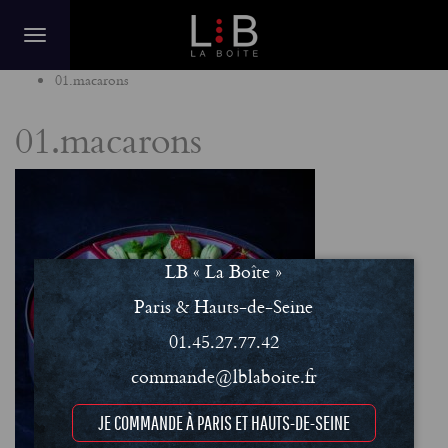
Home
01.macarons
01.macarons
LB « La Boîte »
Paris & Hauts-de-Seine
01.45.27.77.42
commande@lblaboite.fr
JE COMMANDE À PARIS ET HAUTS-DE-SEINE