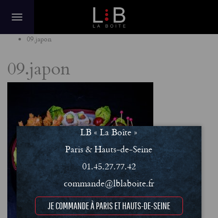
Home
09.japon
09.japon
LB « La Boîte »
Paris & Hauts-de-Seine
01.45.27.77.42
commande@lblaboite.fr
JE COMMANDE À PARIS ET HAUTS-DE-SEINE