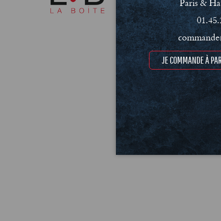
Paris & Ha
01.45.
commande@
JE COMMANDE À PAR