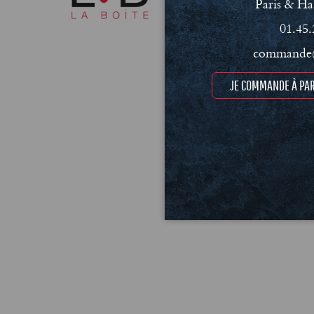
Paris & Ha
01.45.
commande@
JE COMMANDE À PAR