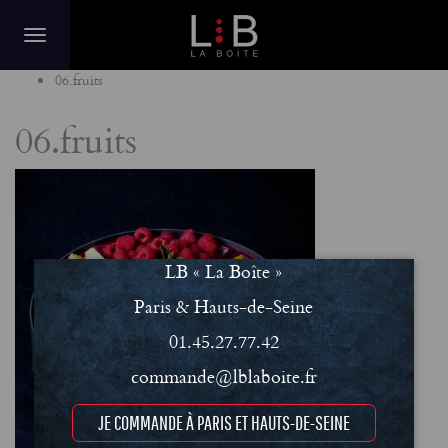
Home
06.fruits
06.fruits
LB « La Boîte »
Paris & Hauts-de-Seine
01.45.27.77.42
commande@lblaboite.fr
JE COMMANDE À PARIS ET HAUTS-DE-SEINE