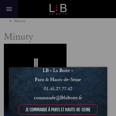
Home
Minuty
Minuty
LB « La Boîte »
Paris & Hauts-de-Seine
01.45.27.77.42
commande@lblaboite.fr
JE COMMANDE À PARIS ET HAUTS-DE-SEINE