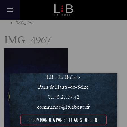
Home
IMG_4967
IMG_4967
LB « La Boîte »
Paris & Hauts-de-Seine
01.45.27.77.42
commande@lblaboite.fr
JE COMMANDE À PARIS ET HAUTS-DE-SEINE