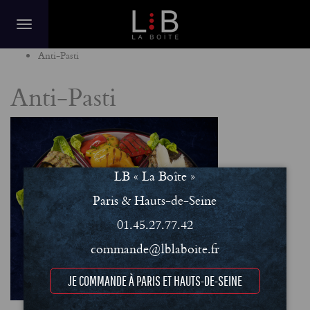
Home
Anti-Pasti
Anti-Pasti
LB « La Boîte »
Paris & Hauts-de-Seine
01.45.27.77.42
commande@lblaboite.fr
JE COMMANDE À PARIS ET HAUTS-DE-SEINE