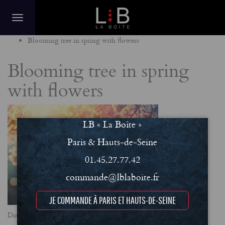
Home
Blooming tree in spring with flowers
Blooming tree in spring
with flowers
LB « La Boîte »
Paris & Hauts-de-Seine
01.45.27.77.42
commande@lblaboite.fr
JE COMMANDE À PARIS ET HAUTS-DE-SEINE
Date