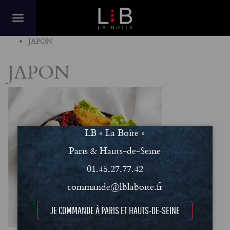
Home
JAPON
JAPON
LB « La Boîte »
Paris & Hauts-de-Seine
01.45.27.77.42
commande@lblaboite.fr
JE COMMANDE À PARIS ET HAUTS-DE-SEINE