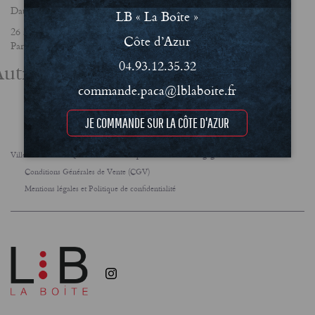
Date
LB « La Boîte »
26 août 2021
Côte d’Azur
Partager
utres actualités
04.93.12.35.32
commande.paca@lblaboite.fr
JE COMMANDE SUR LA CÔTE D'AZUR
Villes
FAQ
Le concept
Notre engagement RSE
Conditions Générales de Vente (CGV)
Mentions légales et Politique de confidentialité