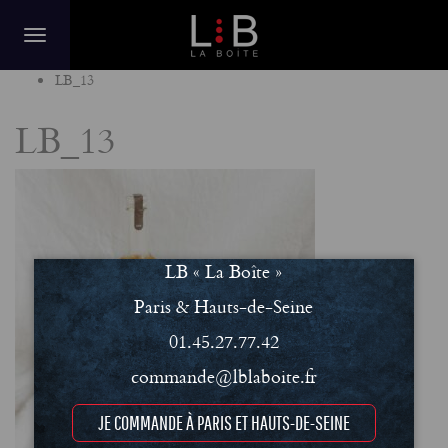
Home
LB_13
LB_13
LB « La Boîte »
Paris & Hauts-de-Seine
01.45.27.77.42
commande@lblaboite.fr
JE COMMANDE À PARIS ET HAUTS-DE-SEINE