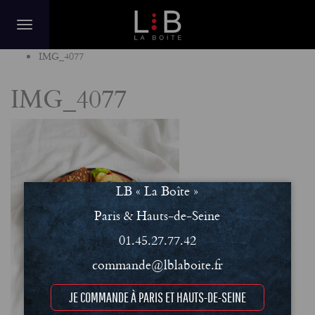
Home
IMG_4077
IMG_4077
LB « La Boîte »
Paris & Hauts-de-Seine
01.45.27.77.42
commande@lblaboite.fr
JE COMMANDE À PARIS ET HAUTS-DE-SEINE