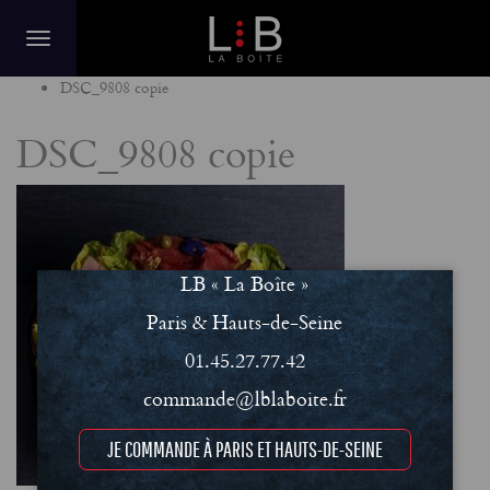
Home
DSC_9808 copie
DSC_9808 copie
LB « La Boîte »
Paris & Hauts-de-Seine
01.45.27.77.42
commande@lblaboite.fr
JE COMMANDE À PARIS ET HAUTS-DE-SEINE