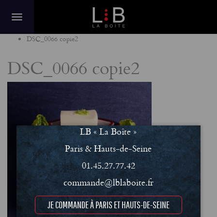
Home
DSC_0066 copie2
DSC_0066 copie2
LB « La Boîte »
Paris & Hauts-de-Seine
01.45.27.77.42
commande@lblaboite.fr
JE COMMANDE À PARIS ET HAUTS-DE-SEINE