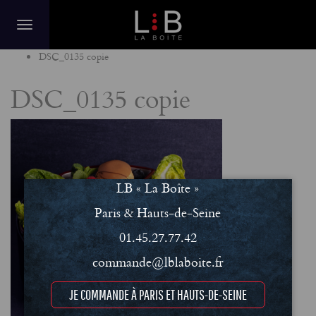
Home
DSC_0135 copie
DSC_0135 copie
LB « La Boîte »
Paris & Hauts-de-Seine
01.45.27.77.42
commande@lblaboite.fr
JE COMMANDE À PARIS ET HAUTS-DE-SEINE