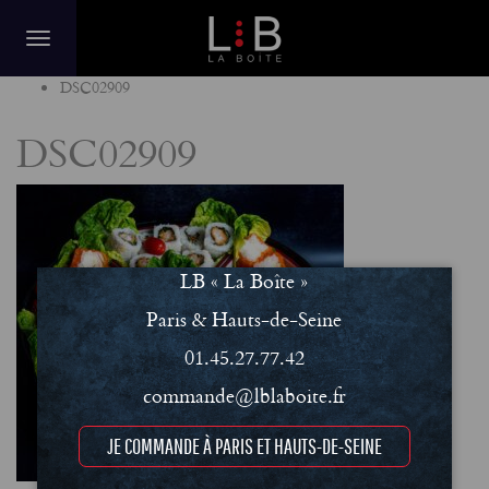
Home
DSC02909
DSC02909
LB « La Boîte »
Paris & Hauts-de-Seine
01.45.27.77.42
commande@lblaboite.fr
JE COMMANDE À PARIS ET HAUTS-DE-SEINE