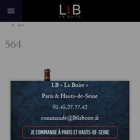
Home
564
564
LB « La Boîte »
Paris & Hauts-de-Seine
01.45.27.77.42
commande@lblaboite.fr
JE COMMANDE À PARIS ET HAUTS-DE-SEINE