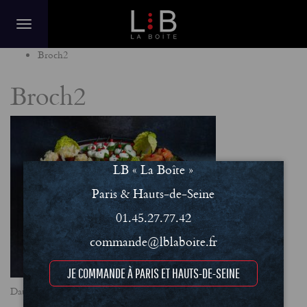
Home
Broch2
Broch2
LB « La Boîte »
Paris & Hauts-de-Seine
01.45.27.77.42
commande@lblaboite.fr
JE COMMANDE À PARIS ET HAUTS-DE-SEINE
Date