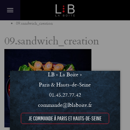
Home
09.sandwich_creation
09.sandwich_creation
LB « La Boîte »
Paris & Hauts-de-Seine
01.45.27.77.42
commande@lblaboite.fr
JE COMMANDE À PARIS ET HAUTS-DE-SEINE