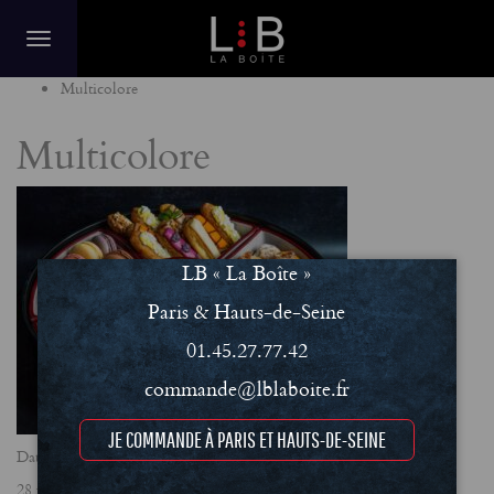
Home
Multicolore
Multicolore
LB « La Boîte »
Paris & Hauts-de-Seine
01.45.27.77.42
commande@lblaboite.fr
JE COMMANDE À PARIS ET HAUTS-DE-SEINE
Date
28 février 2025