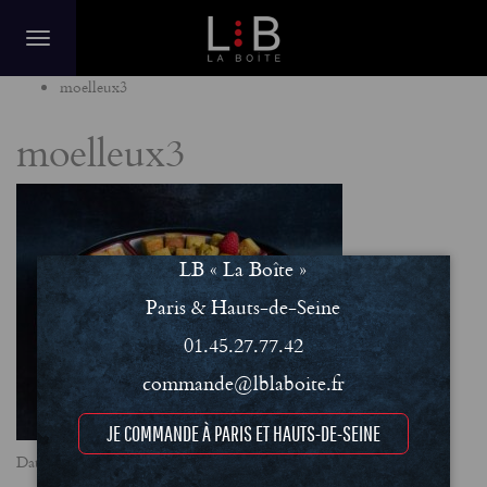
Home
moelleux3
moelleux3
LB « La Boîte »
Paris & Hauts-de-Seine
01.45.27.77.42
commande@lblaboite.fr
JE COMMANDE À PARIS ET HAUTS-DE-SEINE
Date