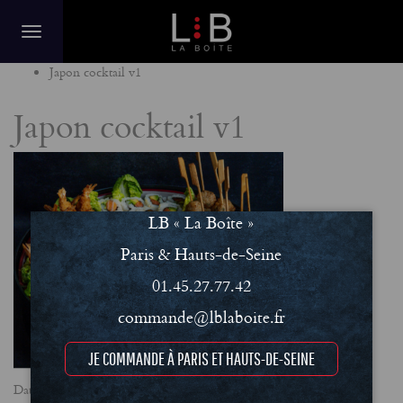
Home
Japon cocktail v1
Japon cocktail v1
LB « La Boîte »
Paris & Hauts-de-Seine
01.45.27.77.42
commande@lblaboite.fr
JE COMMANDE À PARIS ET HAUTS-DE-SEINE
Date