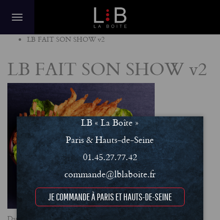
Home
LB FAIT SON SHOW v2
LB FAIT SON SHOW v2
LB « La Boîte »
Paris & Hauts-de-Seine
01.45.27.77.42
commande@lblaboite.fr
JE COMMANDE À PARIS ET HAUTS-DE-SEINE
Date