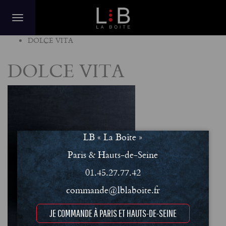
Home
DOLCE VITA
DOLCE VITA
LB « La Boîte »
Paris & Hauts-de-Seine
01.45.27.77.42
commande@lblaboite.fr
JE COMMANDE À PARIS ET HAUTS-DE-SEINE