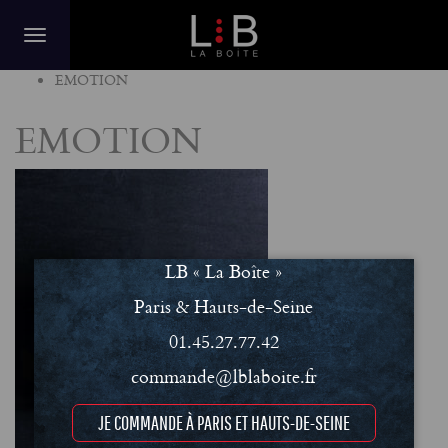
Home
EMOTION
EMOTION
LB « La Boîte »
Paris & Hauts-de-Seine
01.45.27.77.42
commande@lblaboite.fr
JE COMMANDE À PARIS ET HAUTS-DE-SEINE