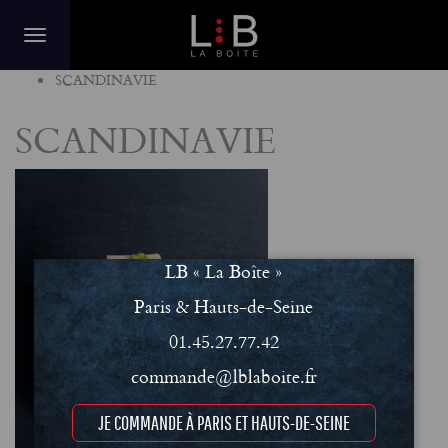
Home
SCANDINAVIE
SCANDINAVIE
LB « La Boîte »
Paris & Hauts-de-Seine
01.45.27.77.42
commande@lblaboite.fr
JE COMMANDE À PARIS ET HAUTS-DE-SEINE