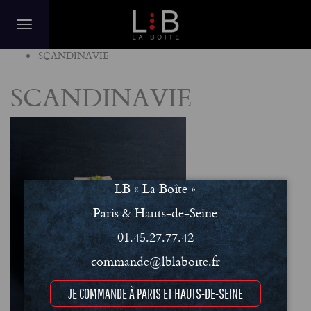
Home
SCANDINAVIE
SCANDINAVIE
LB « La Boîte »
Paris & Hauts-de-Seine
01.45.27.77.42
commande@lblaboite.fr
JE COMMANDE À PARIS ET HAUTS-DE-SEINE