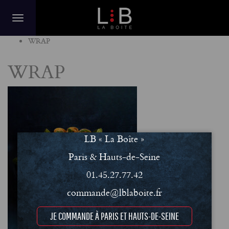
Home
WRAP
WRAP
LB « La Boîte »
Paris & Hauts-de-Seine
01.45.27.77.42
commande@lblaboite.fr
JE COMMANDE À PARIS ET HAUTS-DE-SEINE