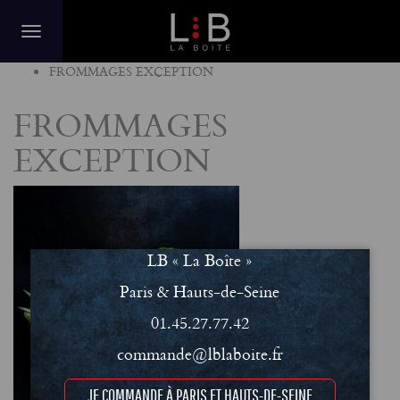
Home
FROMMAGES EXCEPTION
FROMMAGES
EXCEPTION
LB « La Boîte »
Paris & Hauts-de-Seine
01.45.27.77.42
commande@lblaboite.fr
JE COMMANDE À PARIS ET HAUTS-DE-SEINE