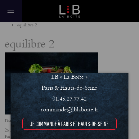
Home
equilibre 2
equilibre 2
LB « La Boîte »
Paris & Hauts-de-Seine
01.45.27.77.42
commande@lblaboite.fr
Date
JE COMMANDE À PARIS ET HAUTS-DE-SEINE
26 mars 2025
Partager