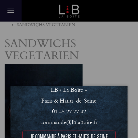
Home
SANDWICHS VEGETARIEN
SANDWICHS
VEGETARIEN
LB « La Boîte »
Paris & Hauts-de-Seine
01.45.27.77.42
commande@lblaboite.fr
JE COMMANDE À PARIS ET HAUTS-DE-SEINE