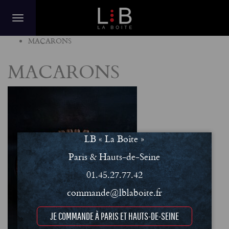
Home
MACARONS
MACARONS
LB « La Boîte »
Paris & Hauts-de-Seine
01.45.27.77.42
commande@lblaboite.fr
JE COMMANDE À PARIS ET HAUTS-DE-SEINE