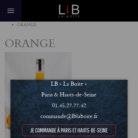
Home
ORANGE
ORANGE
LB « La Boîte »
Paris & Hauts-de-Seine
01.45.27.77.42
commande@lblaboite.fr
JE COMMANDE À PARIS ET HAUTS-DE-SEINE