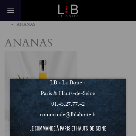
Home
ANANAS
ANANAS
LB « La Boîte »
Paris & Hauts-de-Seine
01.45.27.77.42
commande@lblaboite.fr
JE COMMANDE À PARIS ET HAUTS-DE-SEINE