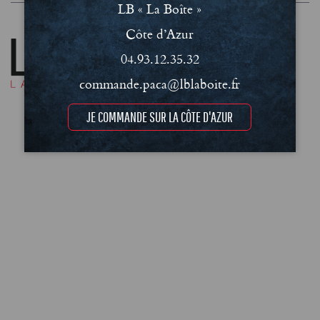
LB « La Boîte »
Côte d’Azur
04.93.12.35.32
commande.paca@lblaboite.fr
JE COMMANDE SUR LA CÔTE D'AZUR