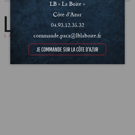
LB « La Boîte »
Côte d’Azur
04.93.12.35.32
commande.paca@lblaboite.fr
JE COMMANDE SUR LA CÔTE D'AZUR