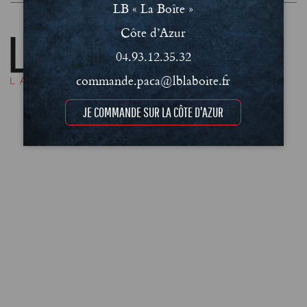
LB « La Boîte »
Côte d’Azur
04.93.12.35.32
commande.paca@lblaboite.fr
JE COMMANDE SUR LA CÔTE D'AZUR