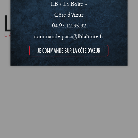
LB « La Boîte »
Côte d’Azur
04.93.12.35.32
commande.paca@lblaboite.fr
JE COMMANDE SUR LA CÔTE D'AZUR