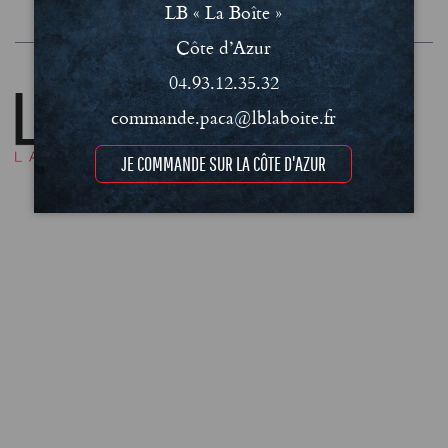
LB « La Boîte »
Mentions légales et Politique de confidentialité
Côte d’Azur
04.93.12.35.32
commande.paca@lblaboite.fr
JE COMMANDE SUR LA CÔTE D'AZUR