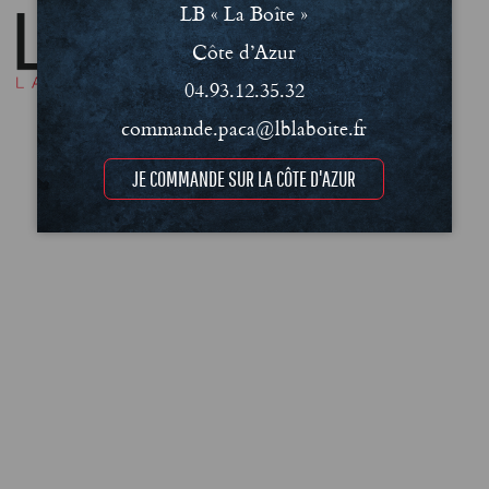
LB « La Boîte »
Côte d’Azur
04.93.12.35.32
commande.paca@lblaboite.fr
JE COMMANDE SUR LA CÔTE D'AZUR