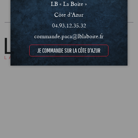
LB « La Boîte »
Conditions Générales de Vente (CGV)
Mentions légales et Politique de confidentialité
Côte d’Azur
04.93.12.35.32
commande.paca@lblaboite.fr
JE COMMANDE SUR LA CÔTE D'AZUR