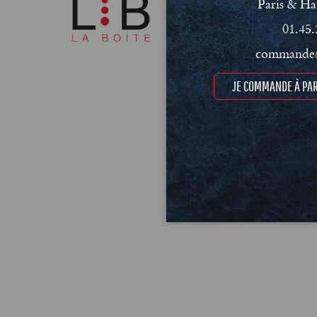
Paris & Ha
01.45.
commande@
JE COMMANDE À PAR