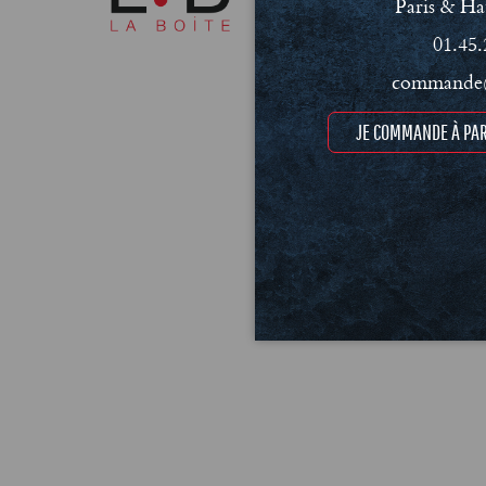
Paris & Ha
01.45.
commande@
JE COMMANDE À PAR