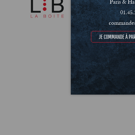
Paris & Ha
01.45.
commande@
JE COMMANDE À PAR