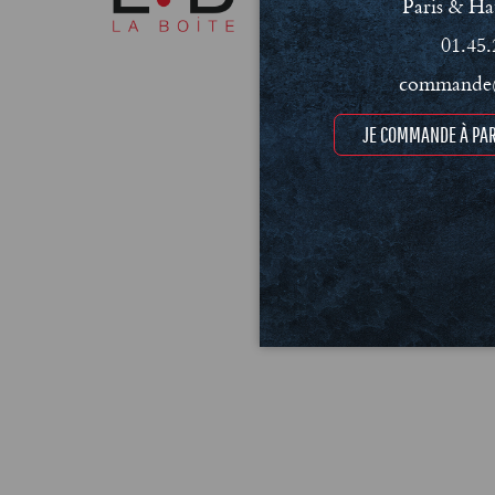
Paris & Ha
01.45.
commande@
JE COMMANDE À PAR