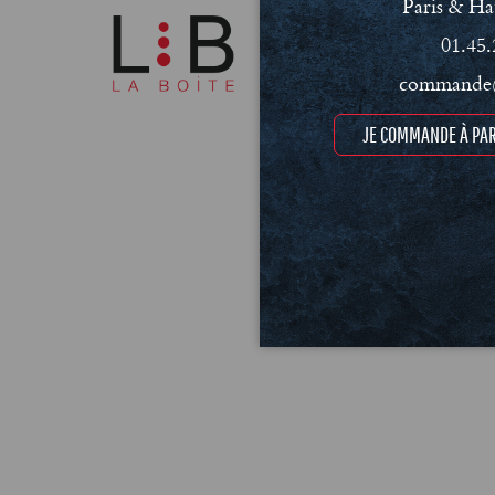
Paris & Ha
01.45.
commande@
JE COMMANDE À PAR