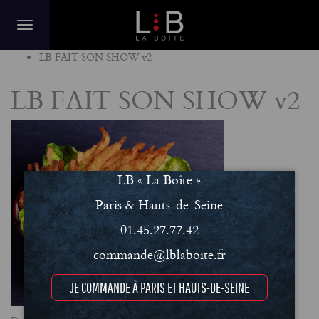
Home
LB FAIT SON SHOW v2
LB FAIT SON SHOW v2
LB « La Boîte »
Paris & Hauts-de-Seine
01.45.27.77.42
commande@lblaboite.fr
JE COMMANDE À PARIS ET HAUTS-DE-SEINE